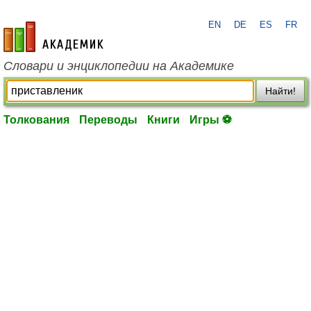
EN
DE
ES
FR
academic.ru
Словари и энциклопедии на Академике
Найти!
Толкования
Переводы
Книги
Игры ⚽