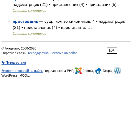
надсмотрщик (21) • приставленик (4) • приставник (5) …
Словарь синонимов
приставщик
— сущ., кол во синонимов: 4 • надсмотрщик
5
(21) • приставленик (4) • приставлятель …
Словарь синонимов
© Академик, 2000-2026
18+
Обратная связь:
Техподдержка
,
Реклама на сайте
👣 Путешествия
Экспорт словарей на сайты
, сделанные на PHP,
Joomla,
Drupal,
WordPress, MODx.