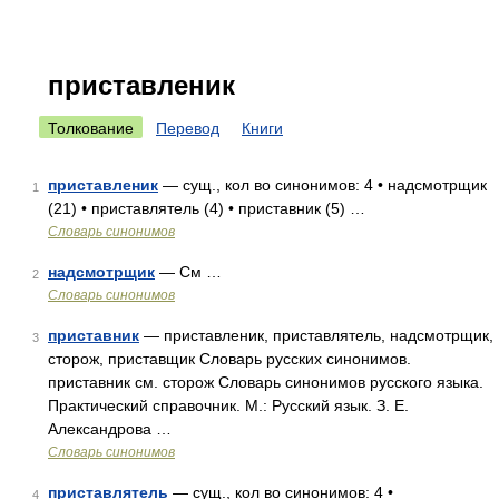
приставленик
Толкование
Перевод
Книги
приставленик
— сущ., кол во синонимов: 4 • надсмотрщик
1
(21) • приставлятель (4) • приставник (5) …
Словарь синонимов
надсмотрщик
— См …
2
Словарь синонимов
приставник
— приставленик, приставлятель, надсмотрщик,
3
сторож, приставщик Словарь русских синонимов.
приставник см. сторож Словарь синонимов русского языка.
Практический справочник. М.: Русский язык. З. Е.
Александрова …
Словарь синонимов
приставлятель
— сущ., кол во синонимов: 4 •
4